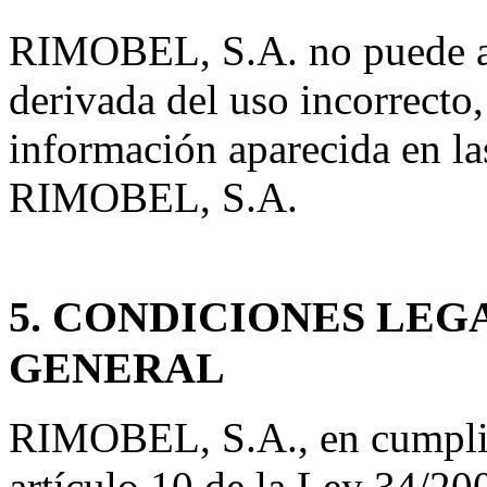
RIMOBEL, S.A. no puede as
derivada del uso incorrecto,
información aparecida en la
RIMOBEL, S.A.
5. CONDICIONES LE
GENERAL
RIMOBEL, S.A., en cumplimi
artículo 10 de la Ley 34/20