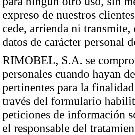
para ningún otro uso, sin m
expreso de nuestros client
cede, arrienda ni transmite
datos de carácter personal d
RIMOBEL, S.A. se comprome
personales cuando hayan dej
pertinentes para la finalida
través del formulario habilit
peticiones de información so
el responsable del tratam