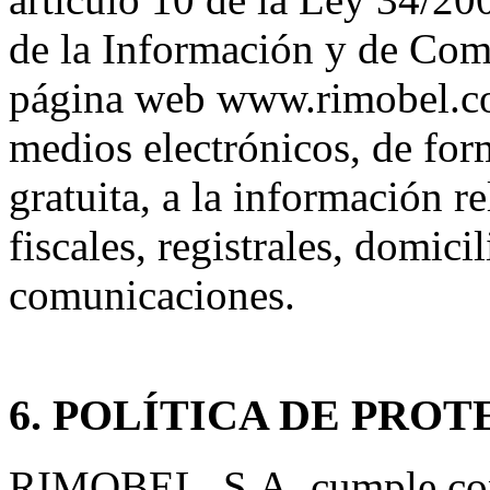
de la Información y de Come
página web www.rimobel.co
medios electrónicos, de form
gratuita, a la información re
fiscales, registrales, domici
comunicaciones.
6. POLÍTICA DE PRO
RIMOBEL, S.A. cumple con 