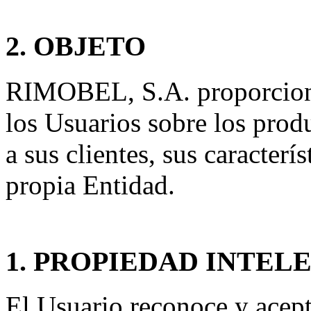
2. OBJETO
RIMOBEL, S.A. proporciona 
los Usuarios sobre los prod
a sus clientes, sus caracterí
propia Entidad.
1. PROPIEDAD INTEL
El Usuario reconoce y acept