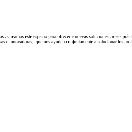
. Creamos este espacio para ofrecerte nuevas soluciones , ideas prácti
 innovadoras, que nos ayuden conjuntamente a solucionar los probl