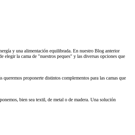
gía y una alimentación equilibrada. En nuestro Blog anterior
de elegir la cama de "nuestros peques" y las diversas opciones que
más queremos proponerte distintos complementos para las camas que
nemos, bien sea textil, de metal o de madera. Una solución