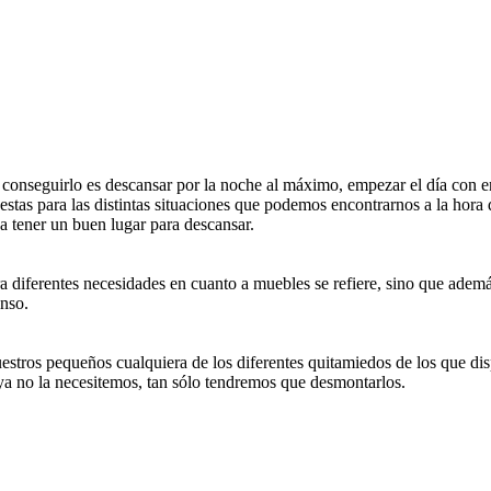
uirlo es descansar por la noche al máximo, empezar el día con ener
tas para las distintas situaciones que podemos encontrarnos a la hora 
 a tener un buen lugar para descansar.
ra diferentes necesidades en cuanto a muebles se refiere, sino que ade
anso.
 pequeños cualquiera de los diferentes quitamiedos de los que dispo
ya no la necesitemos, tan sólo tendremos que desmontarlos.