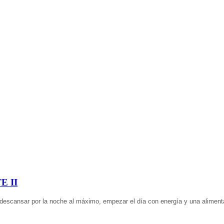
E II
descansar por la noche al máximo, empezar el día con energía y una alimenta