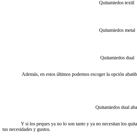
Quitamiedos textil
Quitamiedos metal
Quitamiedos dual
Además, en estos últimos podemos escoger la opción abatible, mu
Quitamiedos dual abatib
Y si los peques ya no lo son tanto y ya no necesitan los quitamiedo
tus necesidades y gustos.