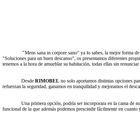
"Mens sana in corpore sano" ya lo sabes, la mejor forma de conseg
"Soluciones para un buen descanso", os presentamos diferentes propues
tenemos a la hora de amueblar su habitación, todas ellas sin renunciar
Desde
RIMOBEL
no solo aportamos distintas opciones pa
refuerzan la seguridad, ganamos en tranquilidad y mejoramos el desc
Una primera opción, podría ser incorporara en la cama de nuestros
funcional de la que además podemos prescindir fácilmente en cuanto 