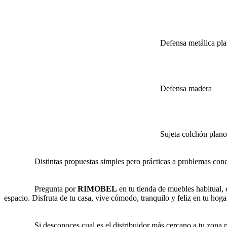
Defensa metálica plan
Defensa madera
Sujeta colchón plano
Distintas propuestas simples pero prácticas a problemas concretos
Pregunta por
RIMOBEL
en tu tienda de muebles habitual, 
espacio. Disfruta de tu casa, vive cómodo, tranquilo y feliz en tu hoga
Si desconoces cual es el distribuidor más cercano a tu zona pue