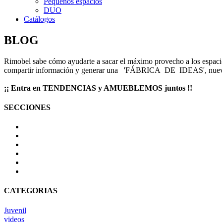
Pequeños espacios
DUO
Catálogos
BLOG
Rimobel sabe cómo ayudarte a sacar el máximo provecho a los espacios 
compartir información y generar una 'FÁBRICA DE IDEAS', nuevas e
¡¡ Entra en TENDENCIAS y AMUEBLEMOS juntos !!
SECCIONES
CATEGORIAS
Juvenil
videos