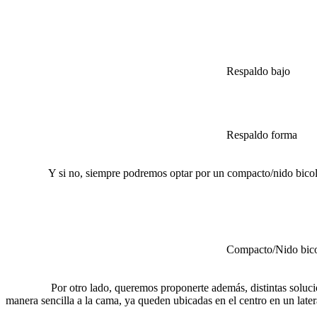
Respaldo bajo
Respaldo forma
Y si no, siempre podremos optar por un compacto/nido bicolor con
Compacto/Nido bicolo
Por otro lado, queremos proponerte además, distintas soluciones p
manera sencilla a la cama, ya queden ubicadas en el centro en un later