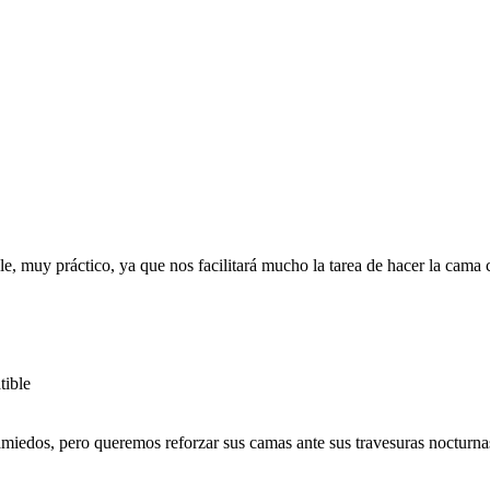
y práctico, ya que nos facilitará mucho la tarea de hacer la cama 
le
s, pero queremos reforzar sus camas ante sus travesuras nocturnas, t