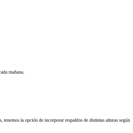
cada mañana.
enemos la opción de incorporar respaldos de distintas alturas según