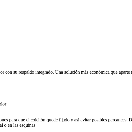
 su respaldo integrado. Una solución más económica que aparte nos
r
ara que el colchón quede fijado y así evitar posibles percances. Di
al o en las esquinas.