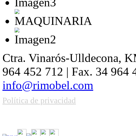
Ctra. Vinarós-Ulldecona, KM
964 452 712 | Fax. 34 964
info@rimobel.com
Política de privacidad
Vive la emoción de apostar con una gran variedad de juegos y bonos