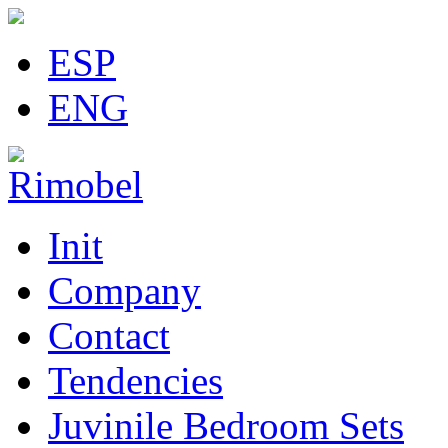
ESP
ENG
Init
Company
Contact
Tendencies
Juvinile Bedroom Sets