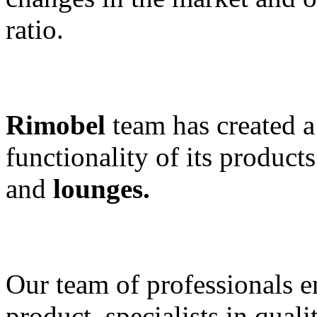
ratio.
Rimobel
team has created a
functionality of its product
and
lounges.
Our team of professionals e
product, specialists in qual