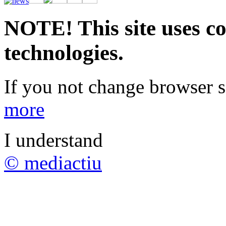
rápidas. Regístrate ahora y comienza a ganar.
NOTE! This site uses co
technologies.
If you not change browser se
more
I understand
© mediactiu