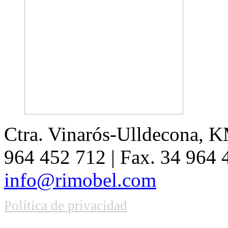
Ctra. Vinarós-Ulldecona, KM
964 452 712 | Fax. 34 964
info@rimobel.com
Política de privacidad