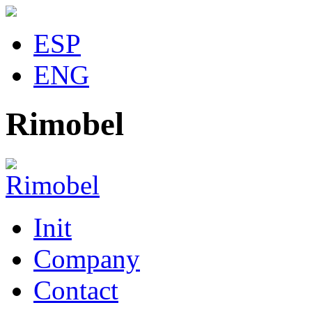
ESP
ENG
Rimobel
Init
Company
Contact