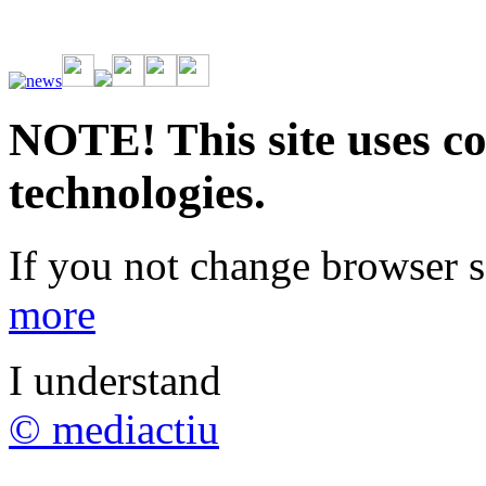
Vive la emoción de apostar con una gran variedad de juegos y bonos
rápidas. Regístrate ahora y comienza a ganar.
NOTE! This site uses co
technologies.
If you not change browser se
more
I understand
© mediactiu