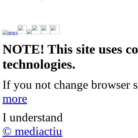
Vive la emoción de apostar con una gran variedad de juegos y bonos
rápidas. Regístrate ahora y comienza a ganar.
NOTE! This site uses co
technologies.
If you not change browser se
more
I understand
© mediactiu