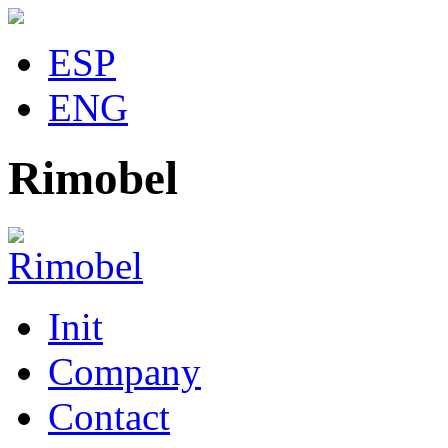
ESP
ENG
Rimobel
Init
Company
Contact