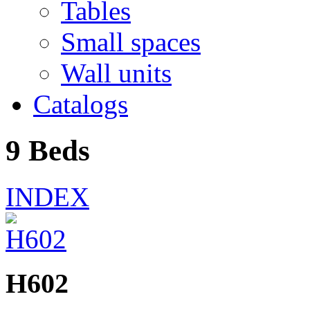
Tables
Small spaces
Wall units
Catalogs
9 Beds
INDEX
H602