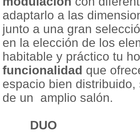
modulación
con diferent
adaptarlo a las dimension
junto a una gran selecci
en la elección de los e
habitable y práctico tu h
funcionalidad
que ofrec
espacio bien distribuido,
de un amplio salón.
DUO