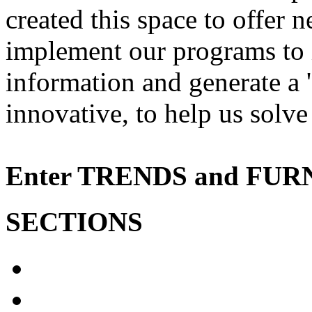
created
this space to
offer
n
implement
our programs to
information and
generate a
'
innovative
, to help us
solve
Enter
TRENDS
and
FUR
SECTIONS