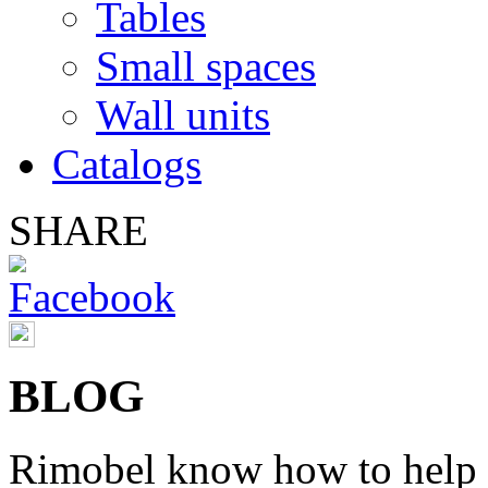
Tables
Small spaces
Wall units
Catalogs
SHARE
BLOG
Rimobel
know
how to help