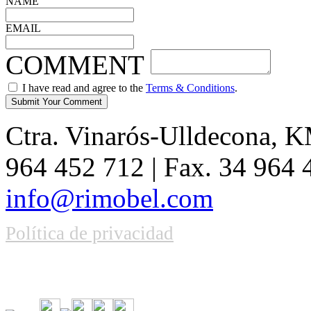
NAME
EMAIL
COMMENT
I have read and agree to the
Terms & Conditions
.
Ctra. Vinarós-Ulldecona, KM
964 452 712 | Fax. 34 964
info@rimobel.com
Política de privacidad
Vive la emoción de apostar con una gran variedad de juegos y bonos