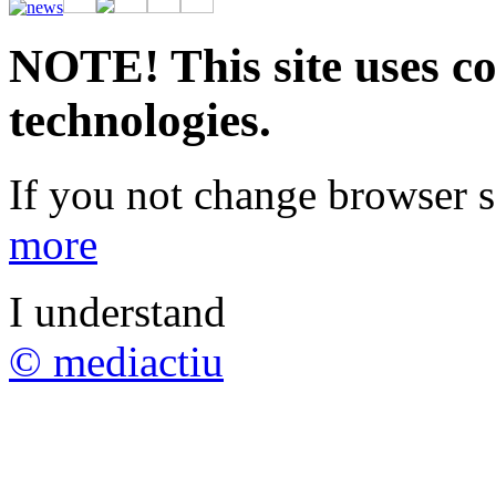
rápidas. Regístrate ahora y comienza a ganar.
NOTE! This site uses co
technologies.
If you not change browser se
more
I understand
© mediactiu