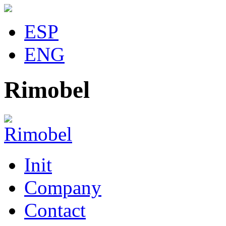
ESP
ENG
Rimobel
Init
Company
Contact