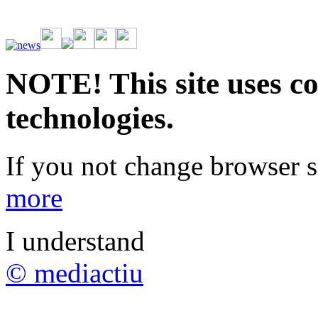
Vive la emoción de apostar con una gran variedad de juegos y bonos
rápidas. Regístrate ahora y comienza a ganar.
NOTE! This site uses co
technologies.
If you not change browser se
more
I understand
© mediactiu