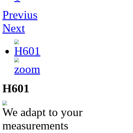
Previus
Next
H601
We adapt to your
measurements