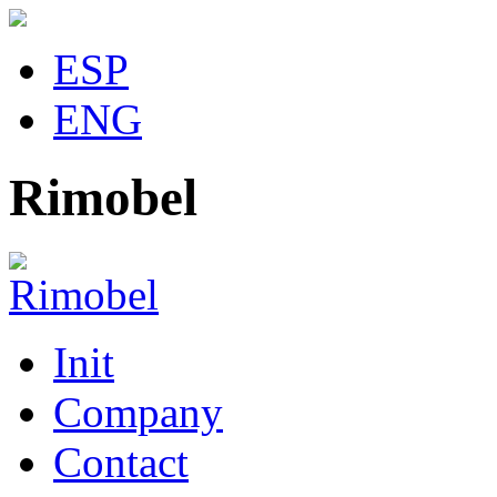
ESP
ENG
Rimobel
Init
Company
Contact