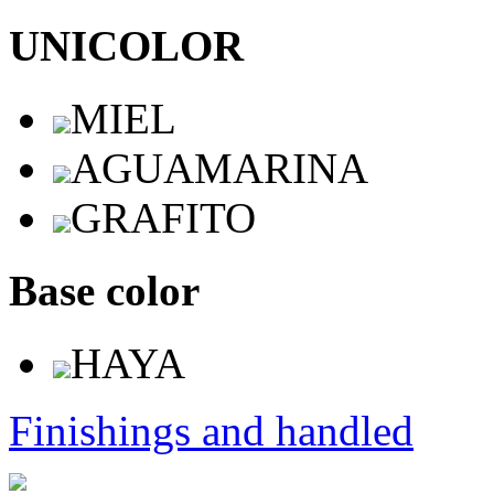
UNICOLOR
MIEL
AGUAMARINA
GRAFITO
Base color
HAYA
Finishings and handled