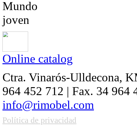
Online catalog
Ctra. Vinarós-Ulldecona, KM
964 452 712 | Fax. 34 964
info@rimobel.com
Política de privacidad