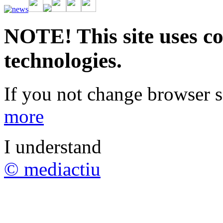
Vive la emoción de apostar con una gran variedad de juegos y bonos
rápidas. Regístrate ahora y comienza a ganar.
NOTE! This site uses co
technologies.
If you not change browser se
more
I understand
© mediactiu