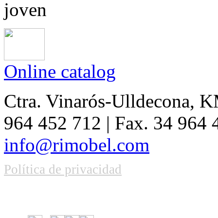
Online catalog
Ctra. Vinarós-Ulldecona, KM
964 452 712 | Fax. 34 964
info@rimobel.com
Política de privacidad