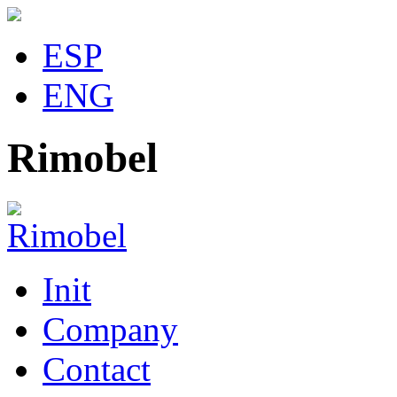
ESP
ENG
Rimobel
Init
Company
Contact