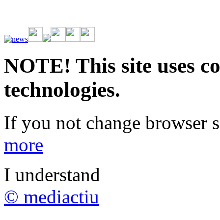
Vive la emoción de apostar con una gran variedad de juegos y bonos
rápidas. Regístrate ahora y comienza a ganar.
NOTE! This site uses co
technologies.
If you not change browser se
more
I understand
© mediactiu