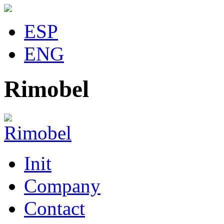
ESP
ENG
Rimobel
Init
Company
Contact