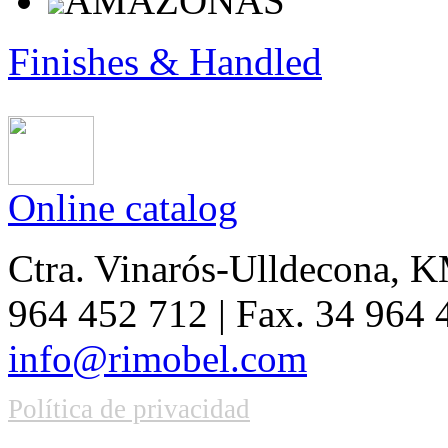
AMAZONAS
Finishes & Handled
Online catalog
Ctra. Vinarós-Ulldecona, KM
964 452 712 | Fax. 34 964
info@rimobel.com
Política de privacidad