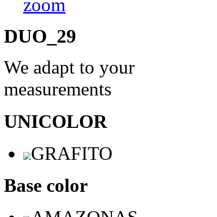
DUO_29
We adapt to your
measurements
UNICOLOR
GRAFITO
Base color